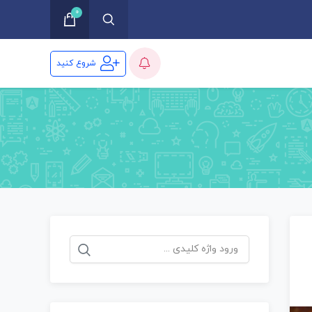
0
شروع کنید
جستجو
برای: