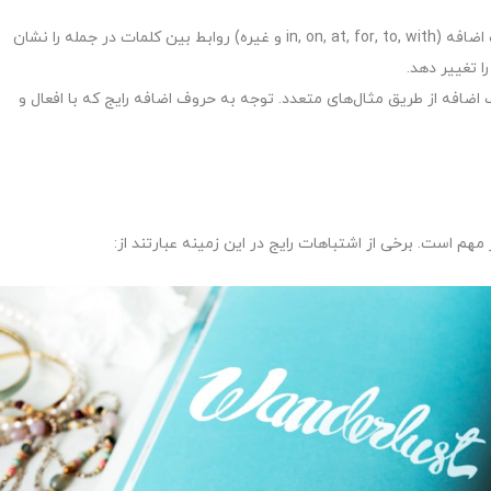
استفاده نادرست از حروف اضافه (prepositions): حروف اضافه (in, on, at, for, to, with و غیره) روابط بین کلمات در جمله را نشان
ا تغییر دهد.
ضافه از طریق مثال‌های متعدد. توجه به حروف اضافه رایج که با افعال و
هم است. برخی از اشتباهات رایج در این زمینه عبارتند از: