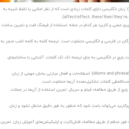
اشتباه گرفتن کلمات مشابه (confusing similar words): زبان انگلیسی دارای کلمات زیادی است که از نظر املایی یا تلفظ شبیه به
ری معنی و کاربرد هر کدام در جمله. استفاده از فرهنگ لغت و تمرین ساخت
اژگان در فارسی و انگلیسی متفاوت است. ترجمه کلمه به کلمه اغلب منجر به
ات رایج در انگلیسی به جای ترجمه تک تک کلمات. آشنایی با ساختارهای
استفاده نادرست از اصطلاحات و عبارات عامیانه (idioms and phrasal verbs): اصطلاحات و افعال عبارتی بخش مهمی از زبان
تحت‌اللفظی کلمات تشکیل‌دهنده آن‌ها متفاوت است.
ایج از طریق مطالعه، فیلم و سریال. تمرین استفاده از آن‌ها در جملات
پرکاربرد می‌تواند باعث شود که منظور به طور دقیق منتقل نشود و زبان
 طور منظم از طریق مطالعه، فلش‌کارت و اپلیکیشن‌های آموزش زبان. تمرین