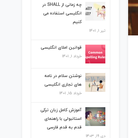
چه زمانی از SHALL در
انگلیسی استفاده می
کنیم
تیر 1, 1401
قوانین املای انگلیسی
خرداد 1, 1401
نوشتن سلام در نامه
های تجاری انگلیسی
خرداد 15, 1401
آموزش کامل زبان ترکی
استانبولی با راهنمای
قدم به قدم فارسی
دی 19, 1403